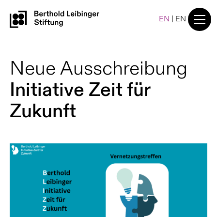
EN
|
EN
Neue Ausschreibung
Initiative Zeit für
Zukunft